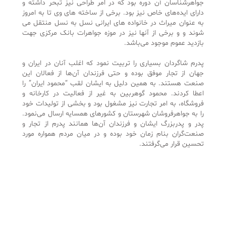
جواهرشناسان آن دوره بود که در امر طراحی نیز تبحر داشته و
دارای ایده‌های خاص نیز بود. برخی از ساخته های وی تا به امروز
به عنوان میراث در خانواده های ایرانی نسل به نسل منتقل می
شوند و و برخی از آنها نیز در موزه جواهرات بانک مرکزی جهت
بازدید عموم موجود می‌باشد.
پدرم شاگردان بسیاری را تربیت نمود که اغلب آنان در ایران و
جهان از تجار موفق بوده و حتی فرزندان آن‌ها از فعالان این
صنعت هستند. به همین دلیل به ایشان لقب “محمود ایران” را
اعطا کردند. محمود گوهربین به غیر از فعالیت در کارخانه و
فروشگاه، به امر تجارت نیز مشغول بود و بخشی از تولیدات خود
را به جواهرفروشان شهرستان و کشورهای همسایه ارسال می‌نمود.
پدر و پدربزرگ ایشان و فرزندان آن‌ها همانند پدرم از تجار و
صنعت‌گران بنام زمان خود بوده و در میان مردم همواره مورد
تحسین قرار می‌گرفتند.