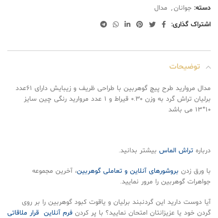
دسته:
جوانان
,
مدال
اشتراک گذاری:
توضیحات
مدال مروارید طرح پیچ گوهربین با طراحی ظریف و زیبایش دارای ۶۱عدد
برلیان تراش گرد به وزن ۰.۳۰ قیراط و ۱ عدد مروارید رنگی چین سایز
۱۰*۱۳ می باشد
درباره
تراش الماس
بیشتر بدانید.
با ورق زدن
بروشورهای آنلاین و تعاملی گوهربین
، آخرین مجموعه
جواهرات گوهربین را مرور نمایید.
آیا دوست دارید این گردنبند برلیان و یاقوت کبود گوهربین را بر روی
گردن خود یا عزیزانتان امتحان نمایید؟ با پر کردن
فرم آنلاین قرار ملاقاتی