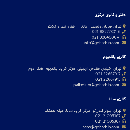
دفتر و گالری مرکزی
تهران،خیابان ولیعصر، بالاتر از ظفر، شماره 2553
88777301-6 021
88640004 021
info@goharbin.com
گالری پالادیوم
تهران، خیابان مقدس اردبیلی، مرکز خرید پالادیوم، طبقه دوم
22667917 021
22667915 021
palladium@goharbin.com
گالری سانا
تهران، بلوار اندرزگو، مرکز خرید سانا، طبقه همکف
21005367 021
21005367 021
sana@goharbin.com