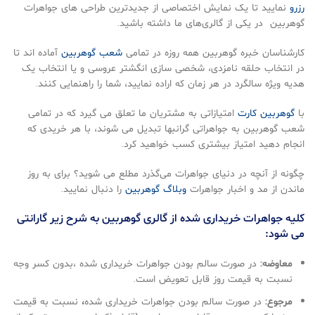
رزرو
نمایید تا یک نمایش اختصاصی از جدیدترین طراحی های جواهرات
گوهربین در یکی از گالری‌های ما داشته باشید.
کارشناسان خبره گوهربین همه روزه در تمامی
شعب گوهربین
آماده اند تا
در انتخاب حلقه نامزدی، شخصی سازی انگشتر عروسی و یا انتخاب یک
هدیه ویژه سالگرد در هر زمان که اراده نمایید، شما را راهنمایی کنند.
با
گوهربین کارت
امتیازاتی به مشتریان ما تعلق می گیرد که در تمامی
شعب گوهربین به جواهراتی گرانبها تبدیل می شوند، با هر خریدی که
انجام دهید امتیاز بیشتری کسب خواهید کرد.
چگونه از آنچه در دنیای جواهرات می‌گذرد مطلع می شوید؟ برای به‌ روز
ماندن از مد و اخبار جواهرات
وبلاگ گوهربین
را دنبال نمایید.
كليه جواهرات خريداری شده از گالری گوهربين به شرح زير گارانتی
می شود:
معاوضه:
در صورت سالم بودن جواهرات خريداری شده ،بدون كسر وجه
نسبت به قيمت روز قابل تعويض است.
مرجوع:
در صورت سالم بودن جواهرات خريداری شده
،
نسبت به قيمت