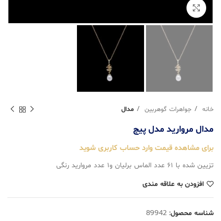
بزرگنمایی تصویر
خانه
جواهرات گوهربین
مدال
مدال مروارید مدل پیچ
برای مشاهده قیمت وارد حساب کاربری شوید
تزیین شده با ۶۱ عدد الماس برلیان و۱ عدد مروارید رنگی
افزودن به علاقه مندی
شناسه محصول:
89942