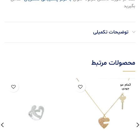
بگیرید
توضیحات تکمیلی
محصولات مرتبط
اتمام مو
جودی