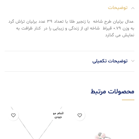
توضیحات
.مدال برلیان طرح شاخه با زنجیر طلا با تعداد ۳۹ عدد برلیان تراش گرد
به وزن ۰.۷۹ قیراط شاخه ای از زندگی و زیبایی را در کنار ظرافت به
نمایش می گذارد
توضیحات تکمیلی
محصولات مرتبط
اتمام مو
جودی