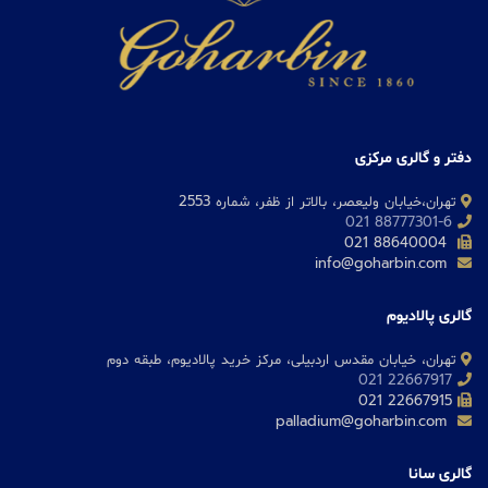
دفتر و گالری مرکزی
تهران،خیابان ولیعصر، بالاتر از ظفر، شماره 2553
88777301-6 021
88640004 021
info@goharbin.com
گالری پالادیوم
تهران، خیابان مقدس اردبیلی، مرکز خرید پالادیوم، طبقه دوم
22667917 021
22667915 021
palladium@goharbin.com
گالری سانا