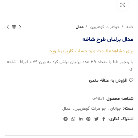
بزرگنمایی تصویر
خانه
جواهرات گوهربین
مدال
مدال برلیان طرح شاخه
برای مشاهده قیمت وارد حساب کاربری شوید
با زنجیر طلا با تعداد ۳۹ عدد برلیان تراش گرد به وزن ۰.۷۹ قیراط شاخه
ای
افزودن به علاقه مندی
شناسه محصول:
64831
دسته:
جوانان
,
جواهرات گوهربین
,
مدال
اشتراک گذاری: