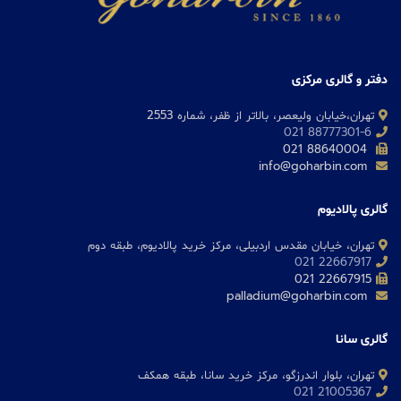
دفتر و گالری مرکزی
تهران،خیابان ولیعصر، بالاتر از ظفر، شماره 2553
88777301-6 021
88640004 021
info@goharbin.com
گالری پالادیوم
تهران، خیابان مقدس اردبیلی، مرکز خرید پالادیوم، طبقه دوم
22667917 021
22667915 021
palladium@goharbin.com
گالری سانا
تهران، بلوار اندرزگو، مرکز خرید سانا، طبقه همکف
21005367 021