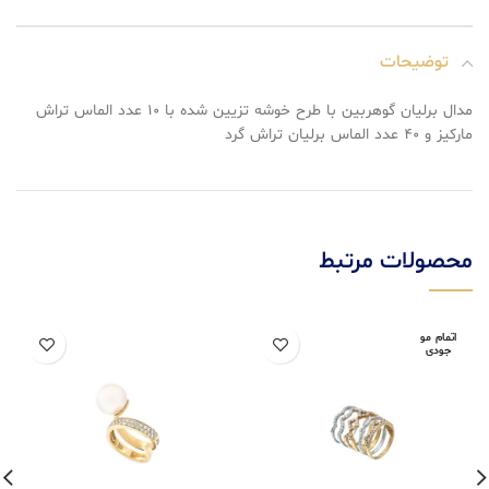
توضیحات
مدال برليان گوهربین با طرح خوشه تزیین شده با ۱۰ عدد الماس تراش
ماركيز و ۴۰ عدد الماس برليان تراش گرد
محصولات مرتبط
اتمام مو
جودی