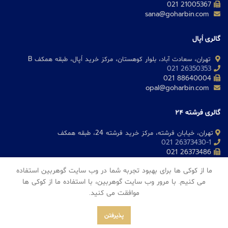
21005367 021
sana@goharbin.com
گالری اُپال
تهران، سعادت آباد، بلوار کوهستان، مرکز خرید اُپال، طبقه همکف B
26350353 021
88640004 021
opal@goharbin.com
گالری فرشته 24
تهران، خیابان فرشته، مرکز خرید فرشته 24، طبقه همکف
26373430-1 021
26373486 021
fereshteh@goharbin.com
ما از کوکی ها برای بهبود تجربه شما در وب سایت گوهربین استفاده
می کنیم. با مرور وب سایت گوهربین، با استفاده ما از کوکی ها
موافقت می کنید.
Goharbin Jewelry
2023
پذیرفتن