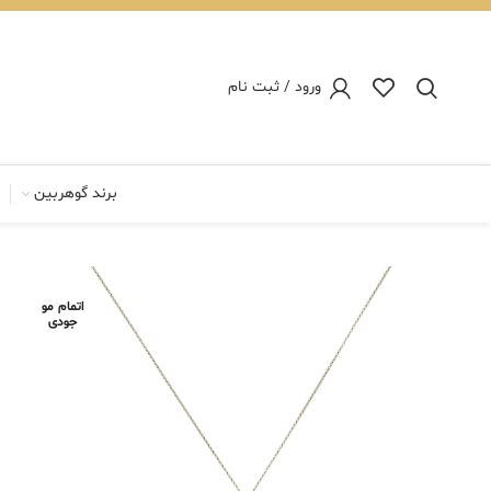
ورود / ثبت نام
برند گوهربین
اتمام مو
جودی