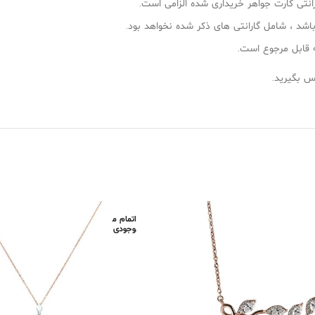
نتی كارت جواهر خريداری شده الزامی است.
شد ،‌ شامل گارانتی های ذكر شده نخواهد بود.
 بگیرید.
اتمام م
وجودی