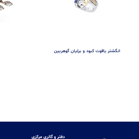
انگشتر یاقوت کبود و برلیان گوهربین
دفتر و گالری مرکزی