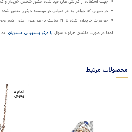
جهت استفاده از گارانتی های قيد شده حضور شخص خريدار و گارا
در صورتی كه جواهر به هر عنوانی در موسسه ديگری تعمير شده با
جواهرات خريداری شده تا ۲۴ ساعت به هر عنوان بدون كسر وجه قابل مرجوع است.
لطفا در صورت داشتن هرگونه سوال
با مرکز پشتیبانی مشتریان
تماس
محصولات مرتبط
اتمام م
وجودی