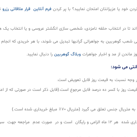
ردن خود یا عزیزانتان امتحان نمایید؟ با پر کردن
فرم آنلاین قرار ملاقاتی رزرو
نم
ند تا در انتخاب حلقه نامزدی، شخصی سازی انگشتر عروسی و یا انتخاب یک هدیه 
می شعب گوهربین به جواهراتی گرانبها تبدیل می شوند، با هر خریدی که انجام
ز ماندن از مد و اخبار جواهرات
وبلاگ گوهربین
را دنبال نمایید.
انتی می شود:
ر وجه نسبت به قيمت روز قابل تعويض است.
مت روز با كسر ده درصد قابل مرجوع است.(قابل ذكر است در صورتی كه از اعتب
سرويس و كنترل كردن نگين نصب شده جواهرات خريداری شده هر ۱۲ ماه الزامی و رايگان