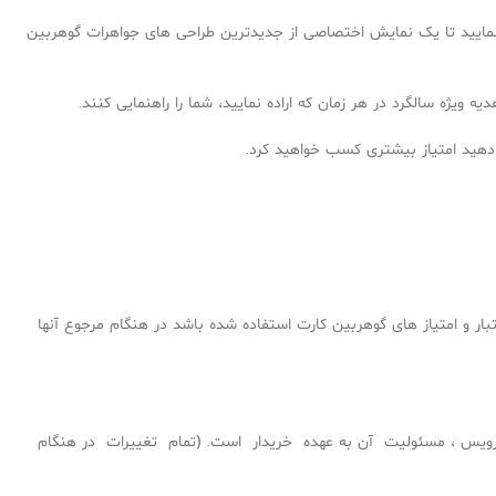
ایید تا یک نمایش اختصاصی از جدیدترین طراحی های جواهرات گوهربین
ویژه سالگرد در هر زمان که اراده نمایید، شما را راهنمایی کنند.
 دهید امتیاز بیشتری کسب خواهید کرد.
ار و امتياز های گوهربين كارت استفاده شده باشد در هنگام مرجوع آنها
 است و در صورت عدم مراجعه جهت سرويس ، مسئوليت آن به عهده خريدار است. (تمام تغييرات در هنگام