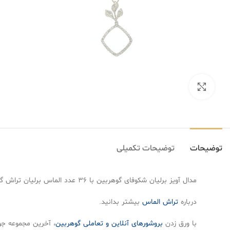
بزرگنمایی تصویر
توضیحات
توضیحات تکمیلی
مدال آویز برلیان شکوفای گوهربین با ۳۶ عدد الماس برلیان تراش گرد به وزن ۰.۵۱ قیراط با طراحی خاص و جذاب زیبایی را به شما هدیه خواهد داد.
درباره
تراش الماس
بیشتر بدانید.
با ورق زدن
بروشورهای آنلاین و تعاملی گوهربین
، آخرین مجموعه جوا