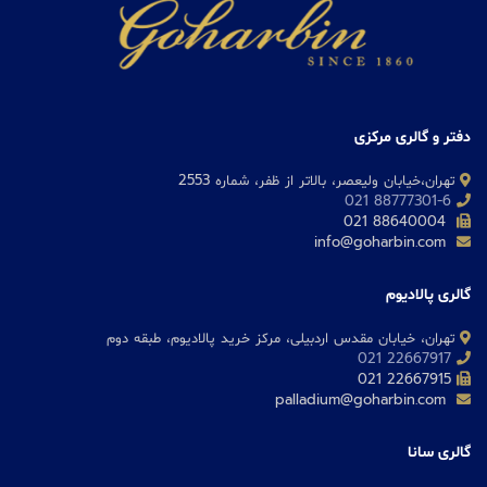
دفتر و گالری مرکزی
تهران،خیابان ولیعصر، بالاتر از ظفر، شماره 2553
88777301-6 021
88640004 021
info@goharbin.com
گالری پالادیوم
تهران، خیابان مقدس اردبیلی، مرکز خرید پالادیوم، طبقه دوم
22667917 021
22667915 021
palladium@goharbin.com
گالری سانا