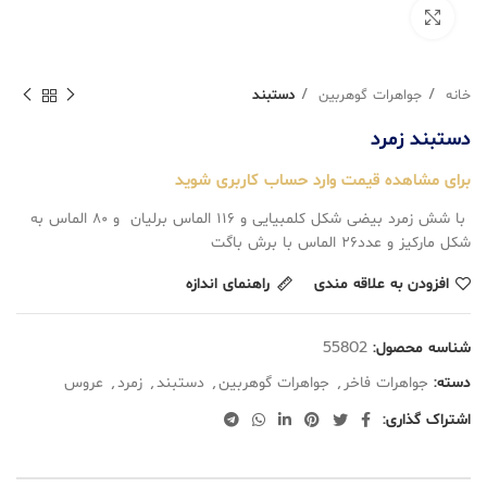
بزرگنمایی تصویر
خانه
جواهرات گوهربین
دستبند
دستبند زمرد
برای مشاهده قیمت وارد حساب کاربری شوید
با شش زمرد بیضی شکل کلمبیایی و ۱۱۶ الماس برلیان و ۸۰ الماس به
شکل مارکیز و عدد۲۶ الماس با برش باگت
افزودن به علاقه مندی
راهنمای اندازه
شناسه محصول:
55802
دسته:
جواهرات فاخر
,
جواهرات گوهربین
,
دستبند
,
زمرد
,
عروس
اشتراک گذاری: