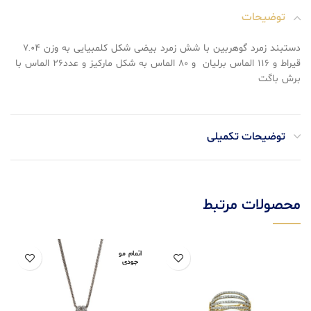
توضیحات
دستبند زمرد گوهربین با شش زمرد بیضی شکل کلمبیایی به وزن ۷.۰۴
قیراط و ۱۱۶ الماس برلیان و ۸۰ الماس به شکل مارکیز و عدد۲۶ الماس با
برش باگت
توضیحات تکمیلی
محصولات مرتبط
اتمام مو
جودی