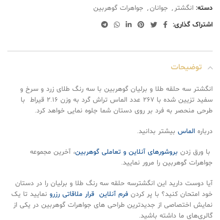
دسته:
انگشتر
,
جوانان
,
جواهرات گوهربین
اشتراک گذاری:
توضیحات
انگشتر سه حلقه طلا و برلیان گوهربین با سه رنگ طلای زرد و سرخ و
سفید تزیین شده با ۲۶۷ عدد الماس تراش گرد به وزن ۲.۱۶ قیراط با
طرحی منحصر به فرد بر روی دستان شما جلوه نمایی خواهد کرد.
درباره
الماس
بیشتر بدانید.
با ورق زدن
بروشورهای آنلاین و تعاملی گوهربین
، آخرین مجموعه
جواهرات گوهربین را مرور نمایید.
آیا دوست دارید این انگشترسه حلقه سه رنگ طلا و برلیان را در دستان
خود امتحان کنید؟ با پر کردن
فرم آنلاین قرار ملاقاتی رزرو
نمایید تا یک
نمایش اختصاصی از جدیدترین طراحی های جواهرات گوهربین در یکی از
گالری‌های ما داشته باشید.