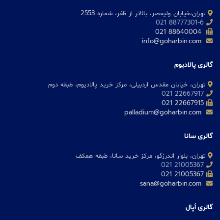
تهران،خیابان ولیعصر، بالاتر از ظفر، شماره 2553
88777301-6 021
88640004 021
info@goharbin.com
گالری پالادیوم
تهران، خیابان مقدس اردبیلی، مرکز خرید پالادیوم، طبقه دوم
22667917 021
22667915 021
palladium@goharbin.com
گالری سانا
تهران، بلوار اندرزگو، مرکز خرید سانا، طبقه همکف
21005367 021
21005367 021
sana@goharbin.com
گالری اُپال