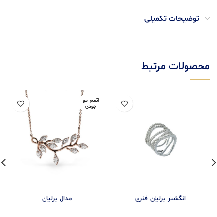
توضیحات تکمیلی
محصولات مرتبط
اتمام مو
جودی
انگشتر برلیان فنری
مدال برليان