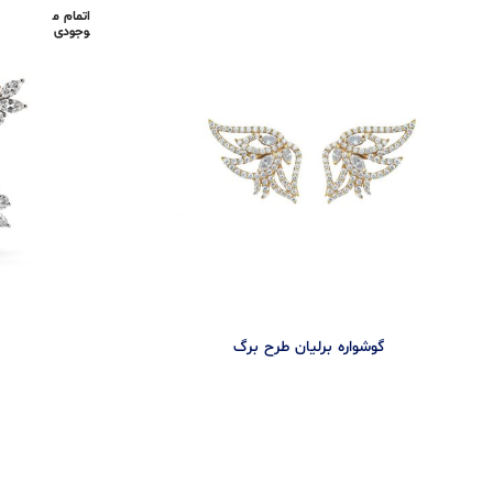
اتمام م
وجودی
گوشواره برلیان طرح برگ