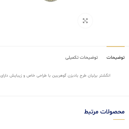
بزرگنمایی تصویر
توضیحات
توضیحات تکمیلی
انگشتر برلیان طرح بادبزن گوهربین با طراحی خاص و زیبایش دارای 171 عدد برلیان با تراش گرد می باشد که در دستان شما چشم ها را به خود جلب خواهد کر
محصولات مرتبط