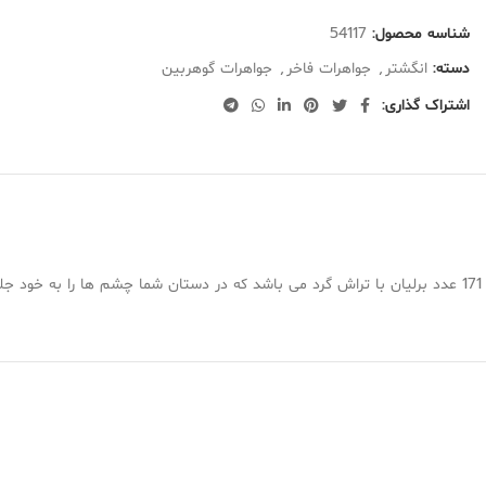
شناسه محصول:
54117
دسته:
انگشتر
,
جواهرات فاخر
,
جواهرات گوهربین
اشتراک گذاری:
د