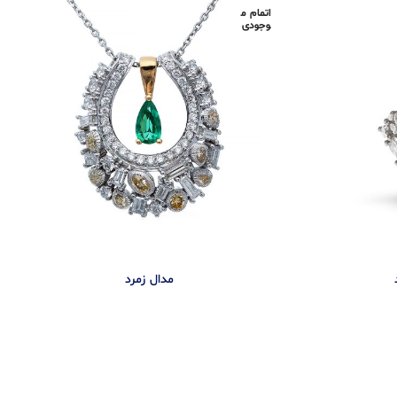
اتمام م
وجودی
مدال زمرد