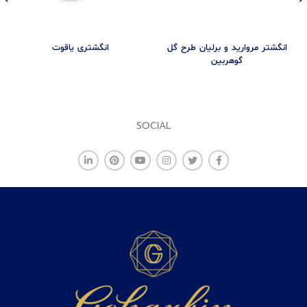
انگشتر مروارید و برلیان طرح گل
انگشتری ياقوت
گوهربین
SOCIAL