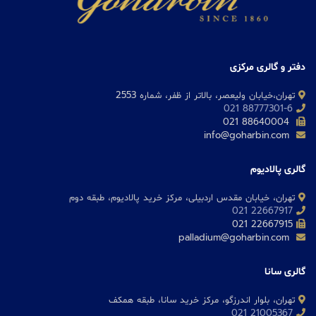
دفتر و گالری مرکزی
تهران،خیابان ولیعصر، بالاتر از ظفر، شماره 2553
88777301-6 021
88640004 021
info@goharbin.com
گالری پالادیوم
تهران، خیابان مقدس اردبیلی، مرکز خرید پالادیوم، طبقه دوم
22667917 021
22667915 021
palladium@goharbin.com
گالری سانا
تهران، بلوار اندرزگو، مرکز خرید سانا، طبقه همکف
21005367 021