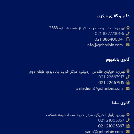
دفتر و گالری مرکزی
تهران،خیابان ولیعصر، بالاتر از ظفر، شماره 2553
88777301-6 021
88640004 021
info@goharbin.com
گالری پالادیوم
تهران، خیابان مقدس اردبیلی، مرکز خرید پالادیوم، طبقه دوم
22667917 021
22667915 021
palladium@goharbin.com
گالری سانا
تهران، بلوار اندرزگو، مرکز خرید سانا، طبقه همکف
21005367 021
21005367 021
sana@goharbin.com