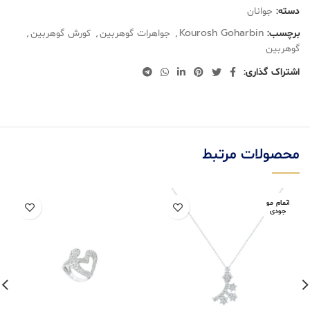
دسته:
جوانان
برچسب:
Kourosh Goharbin
,
جواهرات گوهربین
,
کورش گوهربین
,
گوهربین
اشتراک گذاری:
محصولات مرتبط
اتمام مو
جودی