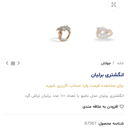
بزرگنمایی تصویر
خانه
جوانان
انگشتری برليان
برای مشاهده قیمت وارد حساب کاربری شوید
انگشتری برليان مدل بامبو با تعداد ۱۰۰ عدد برليان تراش گرد
افزودن به علاقه مندی
شناسه محصول:
67567