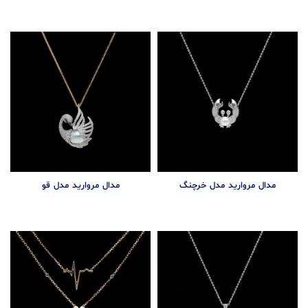
مدال مروارید مدل خرچنگ
مدال مروارید مدل قو