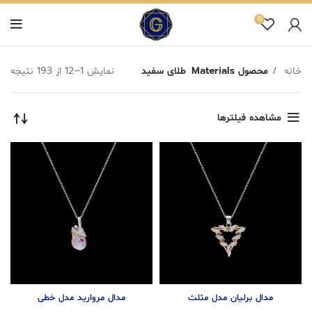
0
خانه
محصول Materials
طلای سفید
نمایش 1–12 از 193 نتیجه
مشاهده فیلترها
مدال برلیان مدل مثلث
مدال مروارید مدل خطی