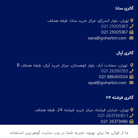
گالری سانا
تهران، بلوار اندرزگو، مرکز خرید سانا، طبقه همکف
21005367 021
21005367 021
sana@goharbin.com
گالری اُپال
تهران، سعادت آباد، بلوار کوهستان، مرکز خرید اُپال، طبقه همکف B
26350353 021
88640004 021
opal@goharbin.com
گالری فرشته 24
تهران، خیابان فرشته، مرکز خرید فرشته 24، طبقه همکف
26373430-1 021
26373486 021
fereshteh@goharbin.com
ما از کوکی ها برای بهبود تجربه شما در وب سایت گوهربین استفاده