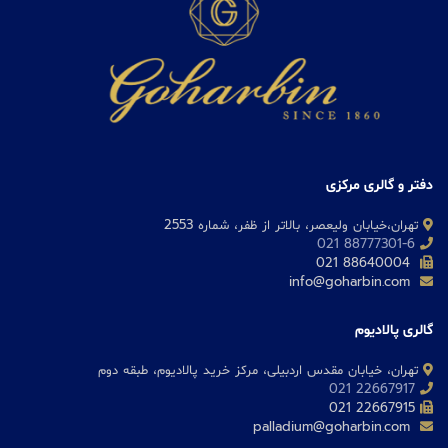
دفتر و گالری مرکزی
تهران،خیابان ولیعصر، بالاتر از ظفر، شماره 2553
88777301-6 021
88640004 021
info@goharbin.com
گالری پالادیوم
تهران، خیابان مقدس اردبیلی، مرکز خرید پالادیوم، طبقه دوم
22667917 021
22667915 021
palladium@goharbin.com