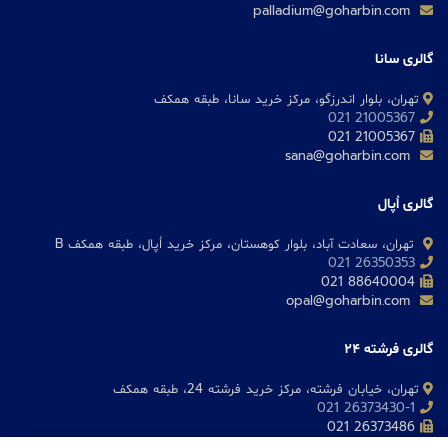
palladium@goharbin.com
گالری سانا
تهران، بلوار اندرزگو، مرکز خرید سانا، طبقه همکف
21005367 021
21005367 021
sana@goharbin.com
گالری اُپال
تهران، سعادت آباد، بلوار کوهستان، مرکز خرید اُپال، طبقه همکف B
26350353 021
88640004 021
opal@goharbin.com
گالری فرشته 24
تهران، خیابان فرشته، مرکز خرید فرشته 24، طبقه همکف
26373430-1 021
26373486 021
fereshteh@goharbin.com