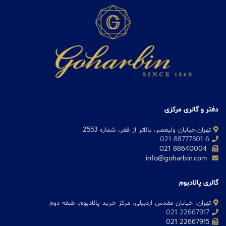
دفتر و گالری مرکزی
تهران،خیابان ولیعصر، بالاتر از ظفر، شماره 2553
88777301-6 021
88640004 021
info@goharbin.com
گالری پالادیوم
تهران، خیابان مقدس اردبیلی، مرکز خرید پالادیوم، طبقه دوم
22667917 021
22667915 021