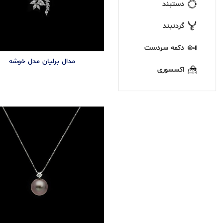
دستبند
گردنبند
دکمه سردست
مدال برلیان مدل خوشه
اکسسوری