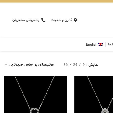
گالری و شعبات
پشتیبانی مشتریان
 ما
English
نمایش
9
24
36