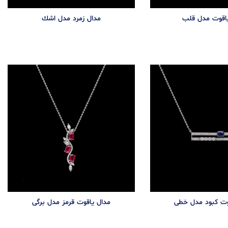
ياقوت مدل قلب
مدال زمرد مدل اشك
وت کبود مدل خطی
مدال یاقوت قرمز مدل برگی