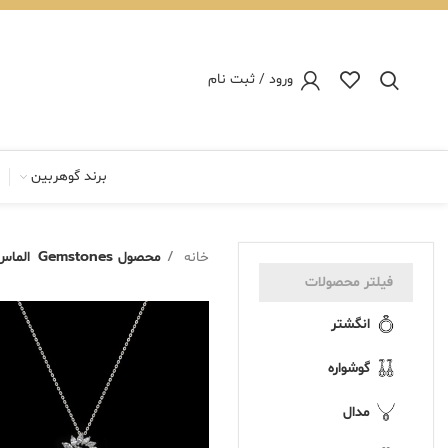
ورود / ثبت نام
برند گوهربین
خانه
محصول Gemstones
الماس
فیلتر محصولات
انگشتر
گوشواره
مدال