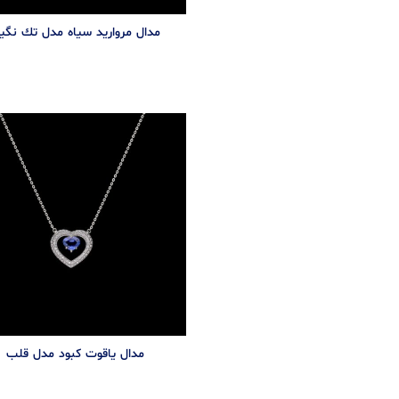
مدال مرواريد سياه مدل تك نگي
مدال یاقوت کبود مدل قلب