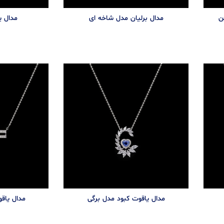
ن
مدال برلیان مدل شاخه ای
مدال 
مدال یاقوت کبود مدل برگی
مدال یاق