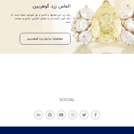
الماس زرد گوهربین
رنگ زرد این الماسها با شادی و نور خورشید همراه است که
رنگ خیره کننده آن به معنای کامیابی، شادی و سعادت
است.
جواهرات برلیان زرد گوهربین
SOCIAL