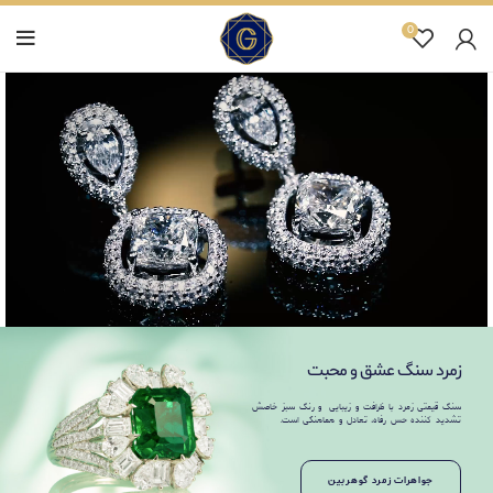
0
زمرد سنگ عشق و محبت
سنگ قیمتی زمرد با ظرافت و زیبایی و رنگ سبز خاصش
تشدید کننده حس رفاه، تعادل و هماهنگی است.
جواهرات زمرد گوهربین