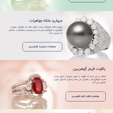
مروارید ملکه جواهرات
مروارید ملکه جواهرات است و گوهر ملکه ها. جواهرات مروارید
گوهربین با طرح‌های سنتی و مدرن ویترینی سحرانگیز از دریاهای
آب شیرین است.
جواهرات مروارید گوهربین
یاقوت قرمز گوهربین
اعتقاد بر این است که یاقوت به عنوان نمادی از عشق پایدار،
قدرت اغواگری فرد را افزایش می دهد و شور و اشتیاق ابدی را
تضمین می کند.
جواهرات یاقوت قرمز گوهربین