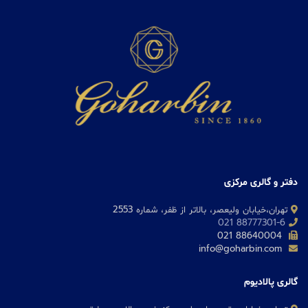
دفتر و گالری مرکزی
تهران،خیابان ولیعصر، بالاتر از ظفر، شماره 2553
88777301-6 021
88640004 021
info@goharbin.com
گالری پالادیوم